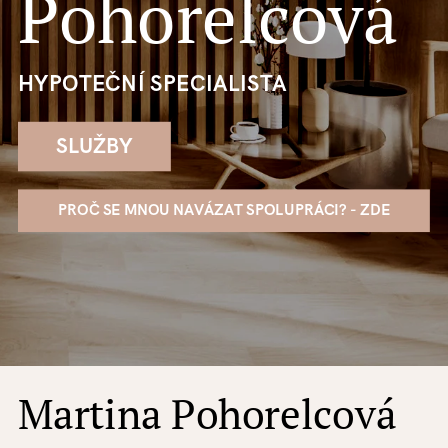
Pohorelcová
HYPOTEČNÍ SPECIALISTA
SLUŽBY
PROČ SE MNOU NAVÁZAT SPOLUPRÁCI? - ZDE
Martina Pohorelcová